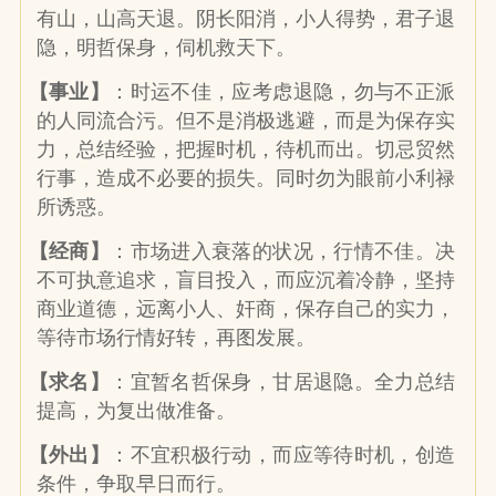
有山，山高天退。阴长阳消，小人得势，君子退
隐，明哲保身，伺机救天下。
【事业】
：时运不佳，应考虑退隐，勿与不正派
的人同流合污。但不是消极逃避，而是为保存实
力，总结经验，把握时机，待机而出。切忌贸然
行事，造成不必要的损失。同时勿为眼前小利禄
所诱惑。
【经商】
：市场进入衰落的状况，行情不佳。决
不可执意追求，盲目投入，而应沉着冷静，坚持
商业道德，远离小人、奸商，保存自己的实力，
等待市场行情好转，再图发展。
【求名】
：宜暂名哲保身，甘居退隐。全力总结
提高，为复出做准备。
【外出】
：不宜积极行动，而应等待时机，创造
条件，争取早日而行。