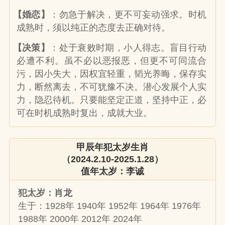
【婚恋】
：勿急于解决，更不可妄动强求。时机
成熟时，须以纯正的态度去正确对待。
【决策】
：处于衰败时期，小人得志。盲目行动
必遭不利。虽不必以恶报恶，但更不可同流合
污，因小失大，因权宜轻重，韬光养晦，保存实
力，断然离去，不可犹豫不决。潜心发展个人实
力，隐忍待机。只要能坚定正道，坚持中正，必
可在时机成熟时复出，成就大业。
甲辰年犯太岁生肖
（2024.2.10-2025.1.28）
值年太岁：李诚
犯太岁：肖龙
生于：1928年 1940年 1952年 1964年 1976年
1988年 2000年 2012年 2024年