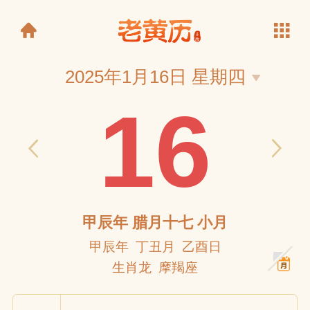
2025年1月16日 星期四
16
老黄历
甲辰年 腊月十七 小月
甲辰年 丁丑月 乙酉日
生肖龙 摩羯座