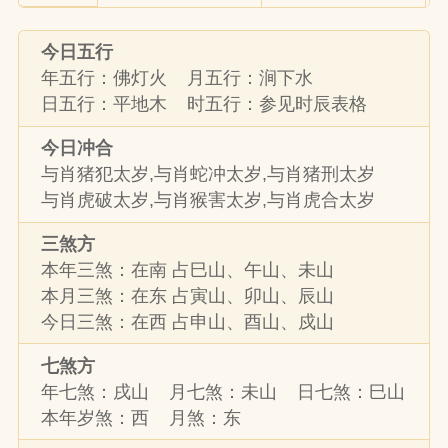
今日五行
年五行：佛灯火 月五行：涧下水
日五行：平地木 时五行：参见时辰表格
今日冲合
与肖猪犯太岁,与肖蛇冲太岁,与肖猪刑太岁
与肖虎破太岁,与肖猴害太岁,与肖虎合太岁
三煞方
本年三煞：在南 占巳山、午山、未山
本月三煞：在东 占寅山、卯山、辰山
今日三煞：在西 占申山、酉山、戍山
七煞方
年七煞：戌山 月七煞：未山 日七煞：巳山
本年岁煞：西 月煞：东