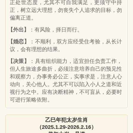
正处世态度，尤其不可自我满足，更须守中持
正，树立远大理想，勿丧失个人追求的目标，勿
偏离正道。
【外出】
：有风险，择日而行。
【婚恋】
：不顺利，双方应经受住考验，从长计
议，会有理想的结果。
【决策】
：具有组织能力，适宜担任负责工作，
但人生旅途多曲折，必须注意培养自己的预见性
和观察力，办事务必公正，实事求是，注意人心
动向，关心他人。尤其不可以陷入小人之道和近
视行为之中。应有决断精神，不可盲从，必要时
可进行策略依附。
乙巳年犯太岁生肖
（2025.1.29-2026.2.16）