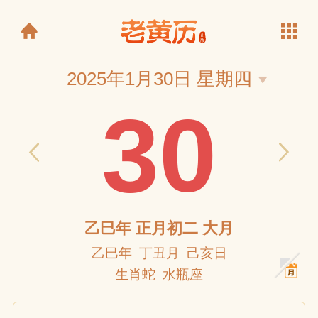
2025年1月30日 星期四
30
老黄历
乙巳年 正月初二 大月
乙巳年 丁丑月 己亥日
生肖蛇 水瓶座