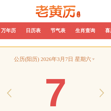
万年历
日历表
节气表
生肖查询
喜
老黄历网
公历(阳历) 2026年3月7日 星期六
7