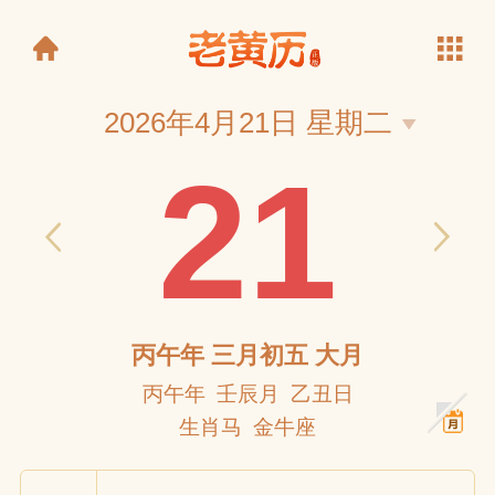
2026年4月21日 星期二
21
老黄历
丙午年 三月初五 大月
丙午年 壬辰月 乙丑日
生肖马 金牛座