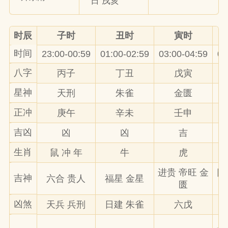
日 戌亥
时辰
子时
丑时
寅时
时间
23:00-00:59
01:00-02:59
03:00-04:59
05
八字
丙子
丁丑
戊寅
星神
天刑
朱雀
金匮
正冲
庚午
辛未
壬申
吉凶
凶
凶
吉
生肖
鼠 冲 年
牛
虎
进贵 帝旺 金
日
吉神
六合 贵人
福星 金星
匮
凶煞
天兵 兵刑
日建 朱雀
六戊