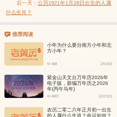
后一天：
公历1921年1月28日出生的人属
什么生肖？
推荐阅读
小年为什么要分南方小年和北
方小年？
468
2月10日
紫金山天文台万年历2026年
电子版，新编万年历之2026
年(丙午马年)
4007
12月31日
农历二零二六年正月初一出生
的人属什么生肖？命运如何？