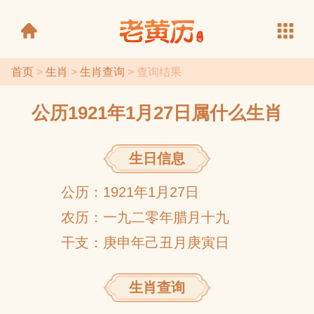
首页
>
生肖
>
生肖查询
> 查询结果
公历1921年1月27日属什么生肖
老黄历
生日信息
公历：1921年1月27日
农历：一九二零年腊月十九
干支：庚申年己丑月庚寅日
生肖查询