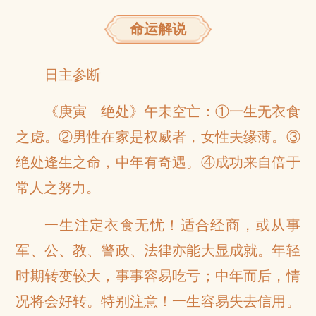
命运解说
日主参断
《庚寅 绝处》午未空亡：①一生无衣食
之虑。②男性在家是权威者，女性夫缘薄。③
绝处逢生之命，中年有奇遇。④成功来自倍于
常人之努力。
一生注定衣食无忧！适合经商，或从事
军、公、教、警政、法律亦能大显成就。年轻
时期转变较大，事事容易吃亏；中年而后，情
况将会好转。特别注意！一生容易失去信用。