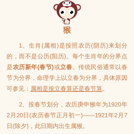
网
猴
1、生肖(属相)是按照农历(阴历)来划分
的，而不是公历(阳历)。每个生肖年的分界点
是
农历新年(春节)
或
立春
。传统民俗通常以春
节为分界，命理学上以立春为分界，具体原因
可参见：
属相是按立春算还是春节算
。
2、按春节划分，农历庚申猴年为1920年
2月20日(农历春节正月初一)——1921年2月7
日(除夕)，此日期内出生属猴。