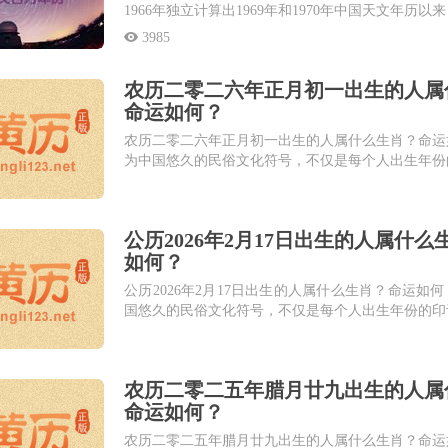
1966年独立计算出1969年和1970年中国天文年历
公众提供广泛的历书应用和服务。以下...
3985
农历二零二六年正月初一出生的人属
命运如何？
农历二零二六年正月初一出生的人属什么生肖？命运
为中国悠久的民俗文化符号，不仅是每个人出生年份
着独特的性格密码、命运轨迹与人生智慧。本栏目为..
公历2026年2月17日出生的人属什
如何？
公历2026年2月17日出生的人属什么生肖？命运如
国悠久的民俗文化符号，不仅是每个人出生年份的印
特的性格密码、命运轨迹与人生智慧。本栏目...
农历二零二五年腊月廿九出生的人属
命运如何？
农历二零二五年腊月廿九出生的人属什么生肖？命运