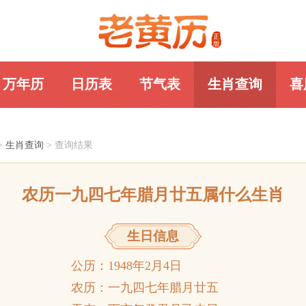
万年历
日历表
节气表
生肖查询
喜
老黄历网
>
生肖查询
> 查询结果
农历一九四七年腊月廿五属什么生肖
生日信息
公历：1948年2月4日
农历：一九四七年腊月廿五