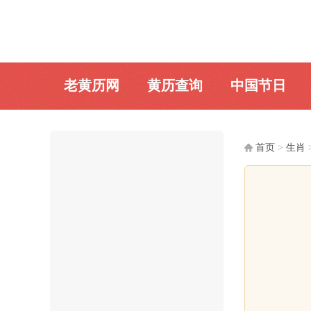
老黄历网
黄历查询
中国节日
首页
>
生肖