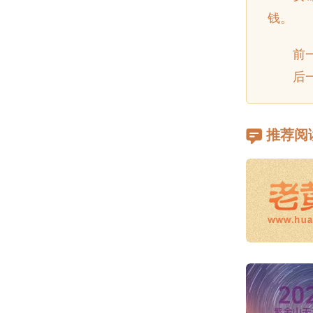
钱。
前
后一
推荐阅