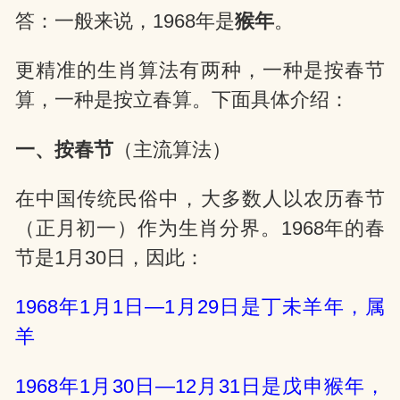
答：一般来说，1968年是
猴年
。
网
更精准的生肖算法有两种，一种是按春节
算，一种是按立春算。下面具体介绍：
一、按春节
（主流算法）
在中国传统民俗中，大多数人以农历春节
（正月初一）作为生肖分界。1968年的春
节是1月30日，因此：
1968年1月1日—1月29日是丁未羊年，属
羊
1968年1月30日—12月31日是戊申猴年，