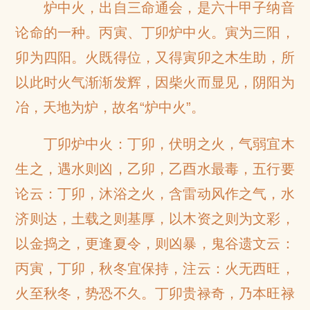
炉中火，出自三命通会，是六十甲子纳音
论命的一种。丙寅、丁卯炉中火。寅为三阳，
卯为四阳。火既得位，又得寅卯之木生助，所
以此时火气渐渐发辉，因柴火而显见，阴阳为
冶，天地为炉，故名“炉中火”。
丁卯炉中火：丁卯，伏明之火，气弱宜木
生之，遇水则凶，乙卯，乙酉水最毒，五行要
论云：丁卯，沐浴之火，含雷动风作之气，水
济则达，土载之则基厚，以木资之则为文彩，
以金捣之，更逢夏令，则凶暴，鬼谷遗文云：
丙寅，丁卯，秋冬宜保持，注云：火无西旺，
火至秋冬，势恐不久。丁卯贵禄奇，乃本旺禄