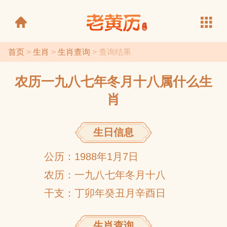
首页
>
生肖
>
生肖查询
> 查询结果
农历一九八七年冬月十八属什么生
老黄历
肖
生日信息
公历：1988年1月7日
农历：一九八七年冬月十八
干支：丁卯年癸丑月辛酉日
生肖查询