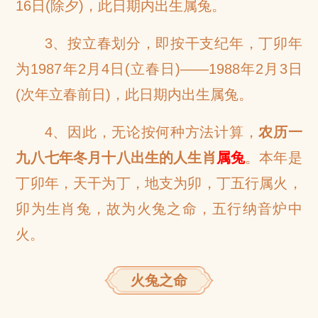
16日(除夕)，此日期内出生属兔。
3、按立春划分，即按干支纪年，丁卯年
为1987年2月4日(立春日)——1988年2月3日
(次年立春前日)，此日期内出生属兔。
4、因此，无论按何种方法计算，
农历一
九八七年冬月十八出生的人生肖
属兔
。本年是
丁卯年，天干为丁，地支为卯，丁五行属火，
卯为生肖兔，故为火兔之命，五行纳音炉中
火。
火兔之命