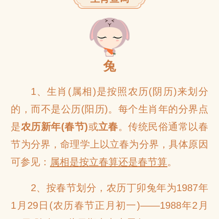
网
兔
1、生肖(属相)是按照农历(阴历)来划分
的，而不是公历(阳历)。每个生肖年的分界点
是
农历新年(春节)
或
立春
。传统民俗通常以春
节为分界，命理学上以立春为分界，具体原因
可参见：
属相是按立春算还是春节算
。
2、按春节划分，农历丁卯兔年为1987年
1月29日(农历春节正月初一)——1988年2月