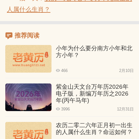
人属什么生肖？
推荐阅读
小年为什么要分南方小年和北
方小年？
466
2月10日
紫金山天文台万年历2026年
电子版，新编万年历之2026
年(丙午马年)
3996
12月31日
农历二零二六年正月初一出生
的人属什么生肖？命运如何？