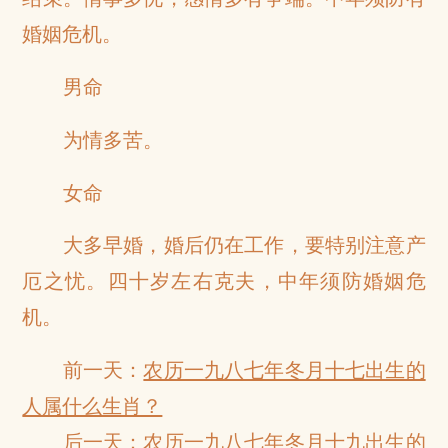
婚姻危机。
男命
为情多苦。
女命
大多早婚，婚后仍在工作，要特别注意产
厄之忧。四十岁左右克夫，中年须防婚姻危
机。
前一天：
农历一九八七年冬月十七出生的
人属什么生肖？
后一天：
农历一九八七年冬月十九出生的