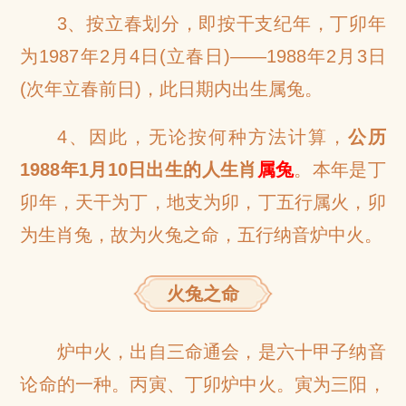
3、按立春划分，即按干支纪年，丁卯年
为1987年2月4日(立春日)——1988年2月3日
(次年立春前日)，此日期内出生属兔。
4、因此，无论按何种方法计算，
公历
1988年1月10日出生的人生肖
属兔
。本年是丁
卯年，天干为丁，地支为卯，丁五行属火，卯
为生肖兔，故为火兔之命，五行纳音炉中火。
火兔之命
炉中火，出自三命通会，是六十甲子纳音
论命的一种。丙寅、丁卯炉中火。寅为三阳，