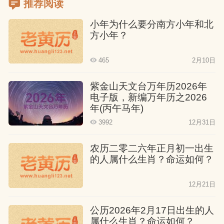
推荐阅读
小年为什么要分南方小年和北
方小年？
465
2月10日
紫金山天文台万年历2026年
电子版，新编万年历之2026
年(丙午马年)
3992
12月31日
农历二零二六年正月初一出生
的人属什么生肖？命运如何？
12月21日
公历2026年2月17日出生的人
属什么生肖？命运如何？