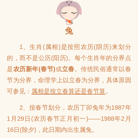
网
兔
1、生肖(属相)是按照农历(阴历)来划分
的，而不是公历(阳历)。每个生肖年的分界点
是
农历新年(春节)
或
立春
。传统民俗通常以春
节为分界，命理学上以立春为分界，具体原因
可参见：
属相是按立春算还是春节算
。
2、按春节划分，农历丁卯兔年为1987年
1月29日(农历春节正月初一)——1988年2月
16日(除夕)，此日期内出生属兔。