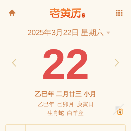
2025年3月22日 星期六
22
老黄历
乙巳年 二月廿三 小月
乙巳年 己卯月 庚寅日
生肖蛇 白羊座