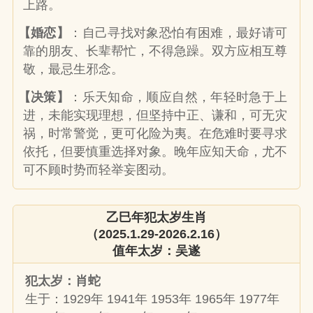
上路。
【婚恋】
：自己寻找对象恐怕有困难，最好请可
靠的朋友、长辈帮忙，不得急躁。双方应相互尊
敬，最忌生邪念。
【决策】
：乐天知命，顺应自然，年轻时急于上
进，未能实现理想，但坚持中正、谦和，可无灾
祸，时常警觉，更可化险为夷。在危难时要寻求
依托，但要慎重选择对象。晚年应知天命，尤不
可不顾时势而轻举妄图动。
乙巳年犯太岁生肖
（2025.1.29-2026.2.16）
值年太岁：吴遂
犯太岁：肖蛇
生于：1929年 1941年 1953年 1965年 1977年