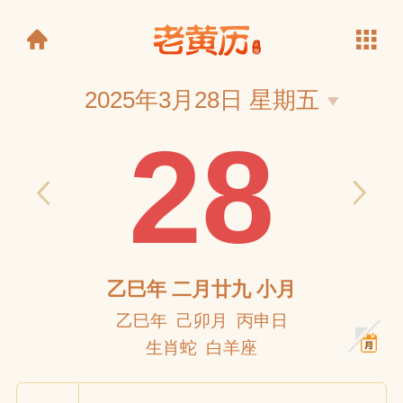
2025年3月28日 星期五
28
老黄历
乙巳年 二月廿九 小月
乙巳年 己卯月 丙申日
生肖蛇 白羊座