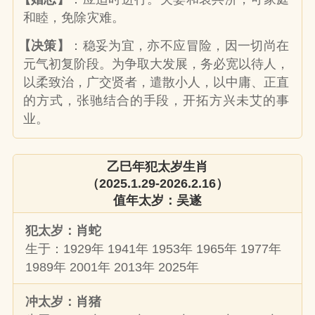
和睦，免除灾难。
【决策】
：稳妥为宜，亦不应冒险，因一切尚在
元气初复阶段。为争取大发展，务必宽以待人，
以柔致治，广交贤者，遣散小人，以中庸、正直
的方式，张驰结合的手段，开拓方兴未艾的事
业。
乙巳年犯太岁生肖
（2025.1.29-2026.2.16）
值年太岁：吴遂
犯太岁：肖蛇
生于：1929年 1941年 1953年 1965年 1977年
1989年 2001年 2013年 2025年
冲太岁：肖猪