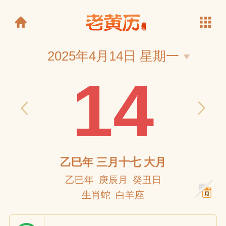
2025年4月14日 星期一
14
老黄历
乙巳年 三月十七 大月
乙巳年 庚辰月 癸丑日
生肖蛇 白羊座