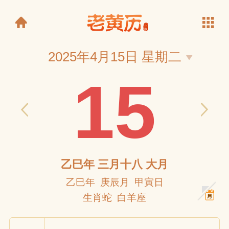
2025年4月15日 星期二
15
老黄历
乙巳年 三月十八 大月
乙巳年 庚辰月 甲寅日
生肖蛇 白羊座