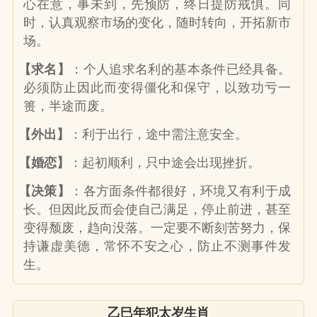
心在意，事未到，先预防，终日提防戒惧。同
时，认真观察市场的变化，随时转向，开拓新市
场。
【求名】
：个人追求名利的基本条件已经具备。
必须防止因此而变得僵化和保守，以致功亏一
篑，半途而废。
【外出】
：利于出行，途中需注意安全。
【婚恋】
：起初顺利，只中途会出现挫折。
【决策】
：各方面条件都很好，环境又有利于成
长。但因此反而会使自己满足，停止前进，甚至
变得颓废，趋向没落。一定要不断刻苦努力，保
持谦虚美德，常怀不安之心，防止不测事件发
生。
乙巳年犯太岁生肖