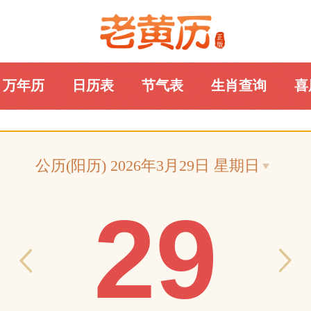
万年历
日历表
节气表
生肖查询
喜
老黄历网
公历(阳历) 2026年3月29日 星期日
29