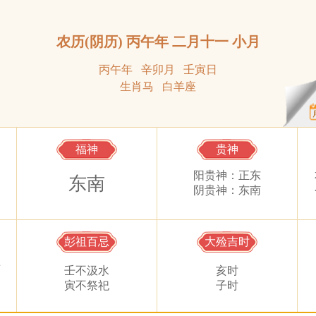
农历(阴历) 丙午年 二月十一 小月
丙午年 辛卯月 壬寅日
生肖马 白羊座
福神
贵神
阳贵神：正东
东南
阴贵神：东南
彭祖百忌
大殓吉时
将
壬不汲水
亥时
寅不祭祀
子时