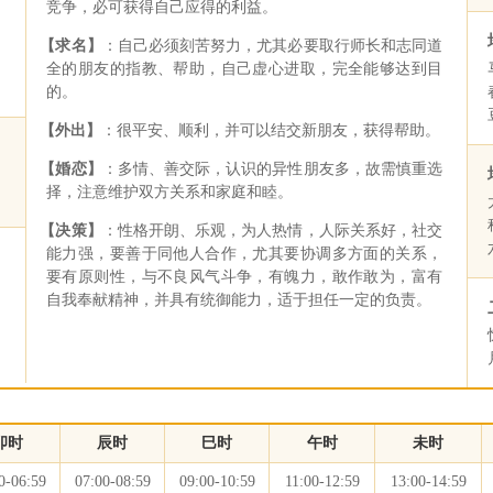
竞争，必可获得自己应得的利益。
【求名】
：自己必须刻苦努力，尤其必要取行师长和志同道
全的朋友的指教、帮助，自己虚心进取，完全能够达到目
的。
【外出】
：很平安、顺利，并可以结交新朋友，获得帮助。
【婚恋】
：多情、善交际，认识的异性朋友多，故需慎重选
择，注意维护双方关系和家庭和睦。
【决策】
：性格开朗、乐观，为人热情，人际关系好，社交
能力强，要善于同他人合作，尤其要协调多方面的关系，
要有原则性，与不良风气斗争，有魄力，敢作敢为，富有
自我奉献精神，并具有统御能力，适于担任一定的负责。
卯时
辰时
巳时
午时
未时
0-06:59
07:00-08:59
09:00-10:59
11:00-12:59
13:00-14:59