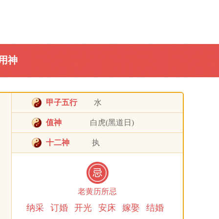
用神
甲子五行
水
值神
白虎(黑道日)
十二神
执
老黄历所忌
纳采
订婚
开光
安床
嫁娶
结婚