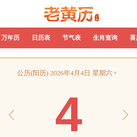
万年历
日历表
节气表
生肖查询
喜
老黄历网
公历(阳历) 2026年4月4日 星期六
4