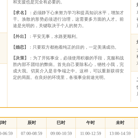
和支援也是完全有必要的。
【求名】
：必须静下心来努力学习和提高知识水平，增加才
干。涣散的形势必须进行治理，这需要多方面的人才。前
途是光明的，关键取决于个人的努力。
【外出】
：平安无事，水路更顺利。
【婚恋】
：只要双方都抱着纯正的目的，一定美满成功。
【决策】
：为了开拓事业，必须使用积极的手段，克服和战
胜内部不团结的弊病。首先自己要除私心，牺牲小我，完
成大我。切莫介入是非争端之中。这样，可以重新获得安
定的局面。在良好的环境里，各项事业前途光明。
卯时
辰时
巳时
午时
未时
0-06:59
07:00-08:59
09:00-10:59
11:00-12:59
13:00-14:59