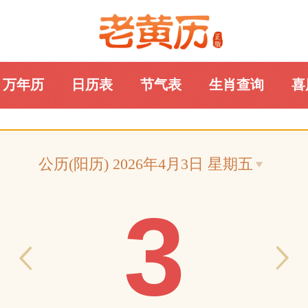
万年历
日历表
节气表
生肖查询
喜
老黄历网
公历(阳历) 2026年4月3日 星期五
3