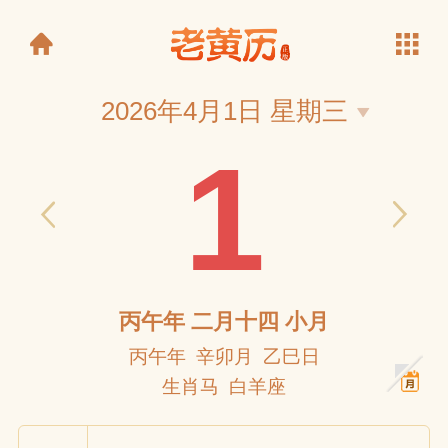
2026年4月1日 星期三
1
老黄历
丙午年 二月十四 小月
丙午年 辛卯月 乙巳日
生肖马 白羊座