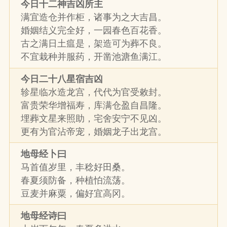
今日十二神吉凶所主
满宜造仓并作柜，诸事为之大吉昌。
婚姻结义完全好，一园春色百花香。
古之满日土瘟是，架造可为葬不良。
不宜栽种并服药，开凿池溏鱼满江。
今日二十八星宿吉凶
轸星临水造龙宫，代代为官受敕封。
富贵荣华增福寿，库满仓盈自昌隆。
埋葬文星来照助，宅舍安宁不见凶。
更有为官沾帝宠，婚姻龙子出龙宫。
地母经卜曰
马首值岁里，丰稔好田桑。
春夏须防备，种植怕流荡。
豆麦并麻粟，偏好宜高冈。
地母经诗曰